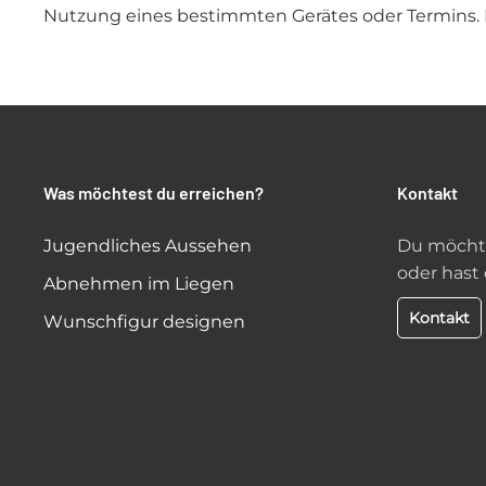
Nutzung eines bestimmten Gerätes oder Termins
Was möchtest du erreichen?
Kontakt
Jugendliches Aussehen
Du möchte
oder hast 
Abnehmen im Liegen
Kontakt
Wunschfigur designen