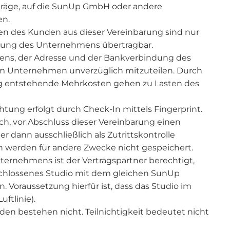
iträge, auf die SunUp GmbH oder andere
en.
ten des Kunden aus dieser Vereinbarung sind nur
mmung des Unternehmens übertragbar.
ns, der Adresse und der Bankverbindung des
em Unternehmen unverzüglich mitzuteilen. Durch
g entstehende Mehrkosten gehen zu Lasten des
chtung erfolgt durch Check-In mittels Fingerprint.
ich, vor Abschluss dieser Vereinbarung einen
r dann ausschließlich als Zutrittskontrolle
n werden für andere Zwecke nicht gespeichert.
nternehmens ist der Vertragspartner berechtigt,
schlossenes Studio mit dem gleichen SunUp
 Voraussetzung hierfür ist, dass das Studio im
uftlinie).
en bestehen nicht. Teilnichtigkeit bedeutet nicht