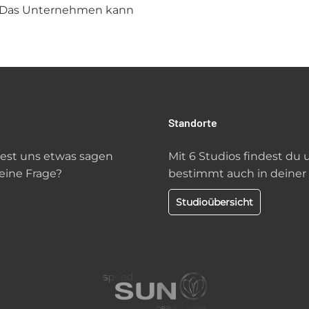
. Das Unternehmen kann
Standorte
st uns etwas sagen
Mit 6 Studios findest du 
eine Frage?
bestimmt auch in deiner
Studioübersicht