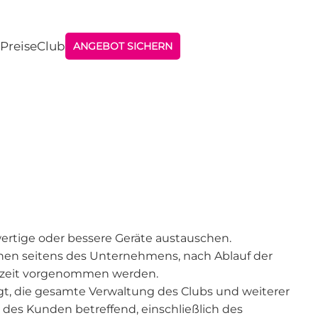
Preise
Club
ANGEBOT SICHERN
ertige oder bessere Geräte austauschen.
nen seitens des Unternehmens, nach Ablauf der
ufzeit vorgenommen werden.
igt, die gesamte Verwaltung des Clubs und weiterer
 des Kunden betreffend, einschließlich des