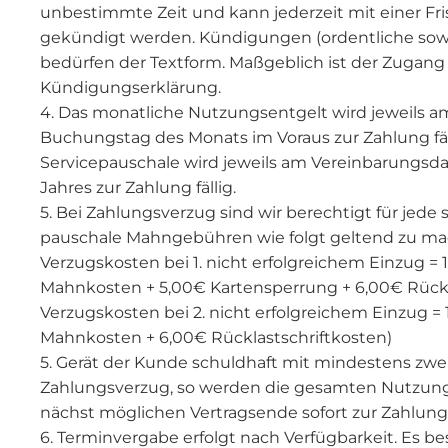
unbestimmte Zeit und kann jederzeit mit einer Fr
gekündigt werden. Kündigungen (ordentliche sow
bedürfen der Textform. Maßgeblich ist der Zugang
Kündigungserklärung.
4. Das monatliche Nutzungsentgelt wird jeweils 
Buchungstag des Monats im Voraus zur Zahlung fälli
Servicepauschale wird jeweils am Vereinbarungsd
Jahres zur Zahlung fällig.
5. Bei Zahlungsverzug sind wir berechtigt für jede
pauschale Mahngebühren wie folgt geltend zu ma
Verzugskosten bei 1. nicht erfolgreichem Einzug = 
Mahnkosten + 5,00€ Kartensperrung + 6,00€ Rückl
Verzugskosten bei 2. nicht erfolgreichem Einzug = 
Mahnkosten + 6,00€ Rücklastschriftkosten)
5. Gerät der Kunde schuldhaft mit mindestens zwe
Zahlungsverzug, so werden die gesamten Nutzung
nächst möglichen Vertragsende sofort zur Zahlung f
6. Terminvergabe erfolgt nach Verfügbarkeit. Es b